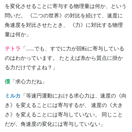
を変化させることに寄与する物理量は何か、という
問いだ。 《二つの世界》の対比を続けて、速度に
角速度を対比させたとき、 《力》に対比する物理
量は何か」
テトラ
「……でも、すでに力が回転に寄与している
のはわかっています。 たとえば糸から質点に掛か
る力だけですよね？」
僕
「求心力だね」
ミルカ
「等速円運動における求心力は、速度の《向
き》を変えることには寄与するが、 速度の《大き
さ》を変えることには寄与していない。 同じこと
だが、角速度の変化には寄与していない」