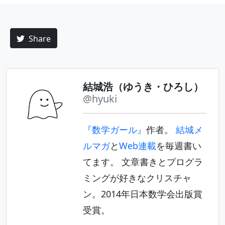
Share
結城浩（ゆうき・ひろし）
@hyuki
『数学ガール』
作者。
結城メ
ルマガ
と
Web連載
を毎週書い
てます。 文章書きとプログラ
ミングが好きなクリスチャ
ン。2014年日本数学会出版賞
受賞。