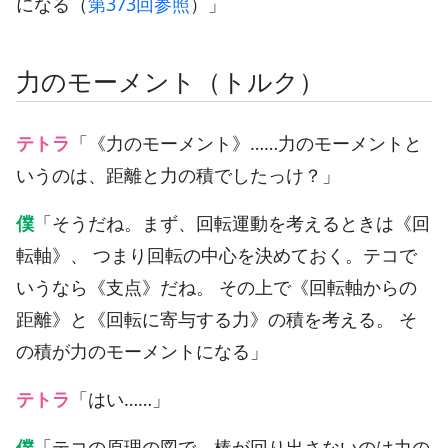
になる（
第373回参照
）」
力のモーメント（トルク）
テトラ
「《力のモーメント》……力のモーメントと
いうのは、距離と力の積でしたっけ？」
僕
「そうだね。まず、回転運動を考えるときは《回
転軸》、 つまり回転の中心を決めておく。テコで
いうなら《支点》だね。 その上で《回転軸からの
距離》と《回転に寄与する力》の積を考える。 そ
の積が力のモーメントになる」
テトラ
「はい……」
僕
「テコの原理の図で、棒が回り出さないのは力の