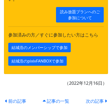
読み放題プランへのご
参加について
参加済みの方／すぐに参加したい方はこちら
結城浩のメンバーシップで参加
結城浩のpixivFANBOXで参加
（2022年12月16日）
前の記事
記事の一覧
次の記事