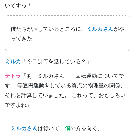
いですっ！」
僕たちが話しているところに、
ミルカさん
がや
ってきた。
ミルカ
「今日は何を話している？」
テトラ
「あ、ミルカさん！ 回転運動についてで
す。 等速円運動をしている質点の物理量の関係、
それを計算していました。 これって、おもしろい
ですよね」
ミルカさん
は肯いて、
僕
の方を向く。