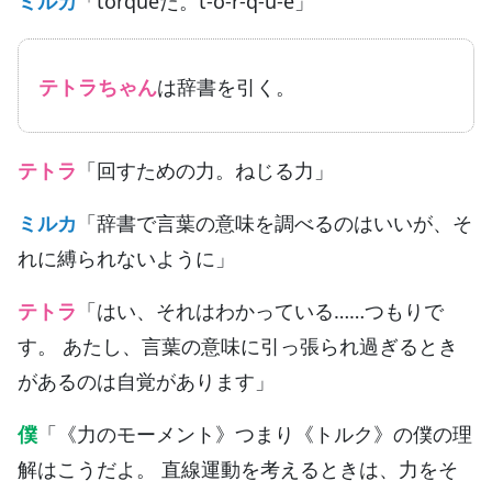
ミルカ
「torqueだ。t-o-r-q-u-e」
テトラちゃん
は辞書を引く。
テトラ
「回すための力。ねじる力」
ミルカ
「辞書で言葉の意味を調べるのはいいが、そ
れに縛られないように」
テトラ
「はい、それはわかっている……つもりで
す。 あたし、言葉の意味に引っ張られ過ぎるとき
があるのは自覚があります」
僕
「《力のモーメント》つまり《トルク》の僕の理
解はこうだよ。 直線運動を考えるときは、力をそ