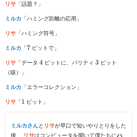
リサ
「話題？」
ミルカ
「ハミング距離の応用」
リサ
「ハミング符号」
7
ミルカ
「
ビットで」
4
3
リサ
「データ
ビットに、パリティ
ビット
（咳）」
ミルカ
「エラーコレクション」
1
リサ
「
ビット」
ミルカさん
と
リサ
が早口で短いやりとりをした
後、
リサ
はコンピュータを開いて僕たちに
ハ