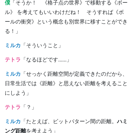
僕
「そうか！ 《格子点の世界》で移動する《ボー
ル》 を考えてもいいわけだね！ そうすれば《ボ
ールの衝突》という概念も別世界に移すことができ
る！」
ミルカ
「そういうこと」
テトラ
「なるほどです……」
ミルカ
「せっかく距離空間が定義できたのだから、
日常生活では《距離》と思えない距離を考えること
にしよう」
テトラ
「？」
ミルカ
「たとえば、ビットパターン間の距離。
ハミ
ング距離
を考えよう」