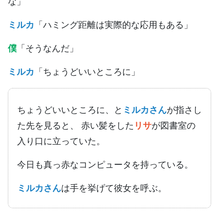
な」
ミルカ
「ハミング距離は実際的な応用もある」
僕
「そうなんだ」
ミルカ
「ちょうどいいところに」
ちょうどいいところに、と
ミルカさん
が指さし
た先を見ると、 赤い髪をした
リサ
が図書室の
入り口に立っていた。
今日も真っ赤なコンピュータを持っている。
ミルカさん
は手を挙げて彼女を呼ぶ。