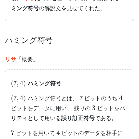
ミング符号
の解説文を見せてくれた。
ハミング符号
リサ
「概要」
(
7
,
4
)
ハミング符号
(
7
,
4
)
7
4
ハミング符号とは、
ビットのうち
3
ビットをデータに用い、 残りの
ビットをパ
リティとして用いる
誤り訂正符号
である。
7
4
ビットを用いて
ビットのデータを相手に