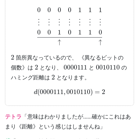
0
0
0
0
1
1
1
⋮
⋮
⋮
⋮
⋮
⋮
⋮
0
0
1
0
1
1
0
↑
↑
2
箇所異なっているので、 《異なるビットの
2
0000111
0010110
個数》は
となり、
と
の
2
ハミング距離は
となります。
d
(
0000111
,
0010110
)
=
2
テトラ
「意味はわかりましたが……確かにこれはあ
まり《距離》という感じはしませんね」