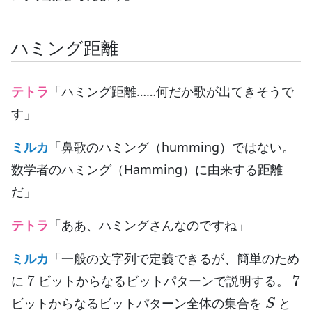
ハミング距離
テトラ
「ハミング距離……何だか歌が出てきそうで
す」
ミルカ
「鼻歌のハミング（humming）ではない。
数学者のハミング（Hamming）に由来する距離
だ」
テトラ
「ああ、ハミングさんなのですね」
ミルカ
「一般の文字列で定義できるが、簡単のため
7
7
に
ビットからなるビットパターンで説明する。
S
ビットからなるビットパターン全体の集合を
と