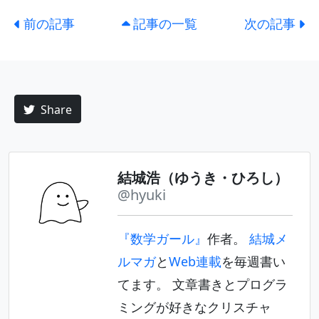
前の記事
記事の一覧
次の記事
Share
結城浩（ゆうき・ひろし）
@hyuki
『数学ガール』
作者。
結城メ
ルマガ
と
Web連載
を毎週書い
てます。 文章書きとプログラ
ミングが好きなクリスチャ