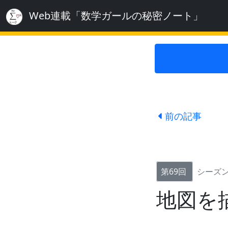
Web連載「数学ガールの秘密ノート」
前の記事
第69回
シーズン
地図を