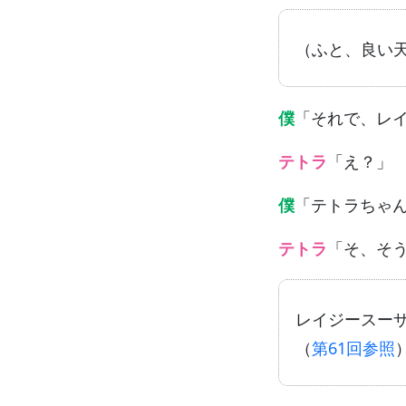
（ふと、良い天
僕
「それで、レ
テトラ
「え？」
僕
「テトラちゃ
テトラ
「そ、そ
レイジースー
（
第61回参照