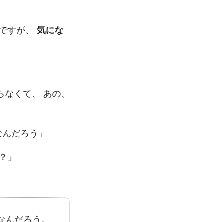
んですが、
気にな
らなくて、 あの、
なんだろう」
？」
なんだろう。