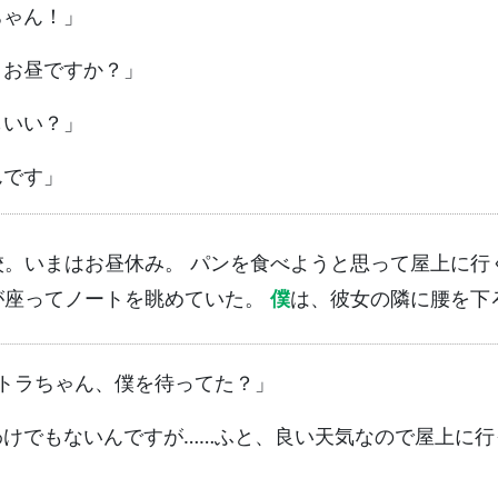
ちゃん！」
 お昼ですか？」
もいい？」
んです」
校。いまはお昼休み。 パンを食べようと思って屋上に行
が座ってノートを眺めていた。
僕
は、彼女の隣に腰を下
トラちゃん、僕を待ってた？」
わけでもないんですが……ふと、良い天気なので屋上に行