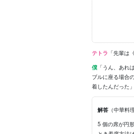
テトラ
「先輩は
僕
「うん、あれ
ブルに座る場合
着したんだった
解答
（中華料
5
個の席が円形
とき着席方法