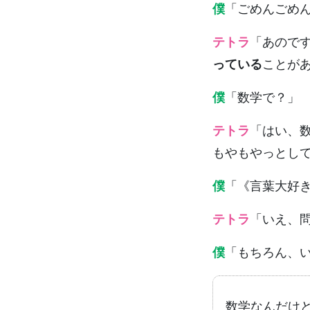
僕
「ごめんごめ
テトラ
「あので
っている
ことが
僕
「数学で？」
テトラ
「はい、数
もやもやっとし
僕
「《言葉大好
テトラ
「いえ、
僕
「もちろん、
数学なんだけ