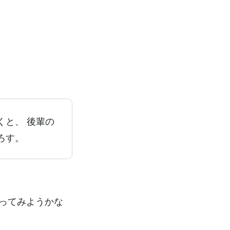
くと、 後輩の
ろす。
ってみようかな