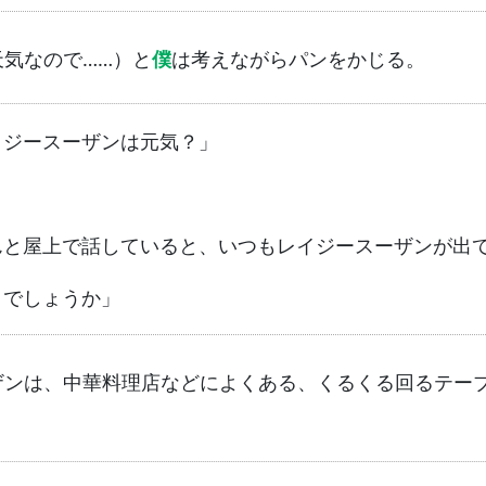
気なので……）と
僕
は考えながらパンをかじる。
イジースーザンは元気？」
んと屋上で話していると、いつもレイジースーザンが出
うでしょうか」
ザンは、中華料理店などによくある、くるくる回るテー
）