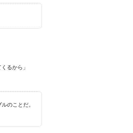
てくるから」
ブルのことだ。