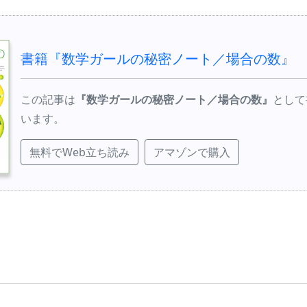
書籍『数学ガールの秘密ノート／場合の数』
この記事は
『数学ガールの秘密ノート／場合の数』
として
います。
無料でWeb立ち読み
アマゾンで購入