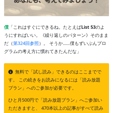
僕
「これはすぐにできるね。たとえば
List 53
のよ
うにすればいい。《繰り返しのパターン》そのまま
だ（
第324回参照
）。 そうか……僕もずいぶんプロ
グラムの考え方に慣れてきたんだな」
無料で「試し読み」できるのはここまでで
す。 この続きをお読みになるには「読み放題
プラン」へのご参加が必要です。
ひと月500円で「読み放題プラン」へご参加い
ただきますと、 470本以上の記事がすべて読み