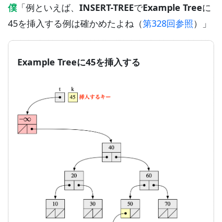
僕
「例といえば、
INSERT-TREE
で
Example Tree
に
45を挿入する例は確かめたよね（
第328回参照
）」
Example Treeに45を挿入する