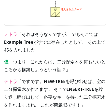
テトラ
「それはそうなんですが、 でもそこでは
Example Tree
がすでに存在したとして、 その上で
45を入れました」
僕
「つまり、これからは、二分探索木を何もないと
ころから構築しようという話？」
テトラ
「ですです。
NEW-TREE
を呼び出せば、空の
二分探索木が作れます。 そこで
INSERT-TREE
を繰
り返し呼び出して、必要なキーを持った二分探索木
を作れますよね。 これが
問題13
です！」