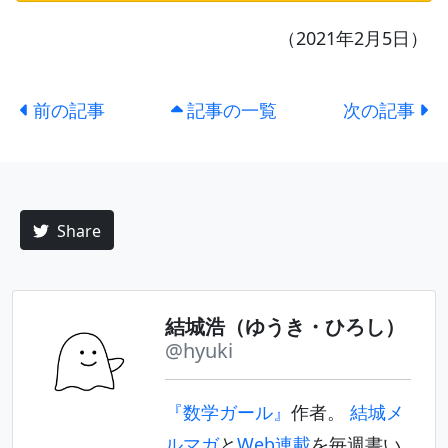
（2021年2月5日）
前の記事
記事の一覧
次の記事
Share
結城浩（ゆうき・ひろし）
@hyuki
『数学ガール』
作者。
結城メ
ルマガ
と
Web連載
を毎週書い