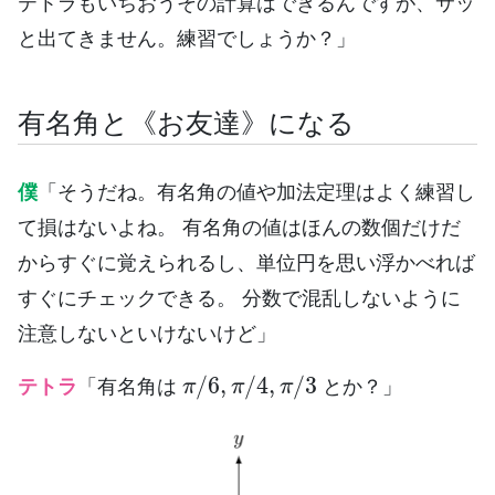
テトラもいちおうその計算はできるんですが、サッ
と出てきません。練習でしょうか？」
有名角と《お友達》になる
僕
「そうだね。有名角の値や加法定理はよく練習し
て損はないよね。 有名角の値はほんの数個だけだ
からすぐに覚えられるし、単位円を思い浮かべれば
すぐにチェックできる。 分数で混乱しないように
注意しないといけないけど」
π
/
6
,
π
/
4
,
π
/
3
テトラ
「有名角は
とか？」