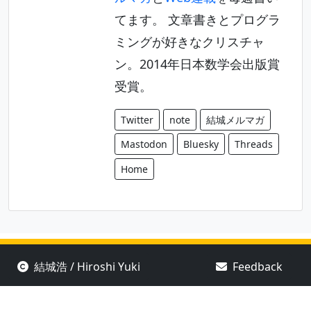
てます。 文章書きとプログラ
ミングが好きなクリスチャ
ン。2014年日本数学会出版賞
受賞。
Twitter
note
結城メルマガ
Mastodon
Bluesky
Threads
Home
結城浩 / Hiroshi Yuki
Feedback