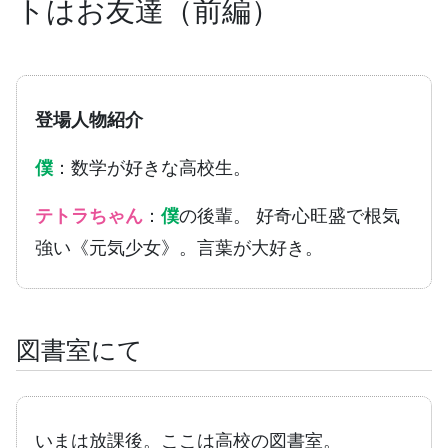
トはお友達（前編）
登場人物紹介
僕
：数学が好きな高校生。
テトラちゃん
：
僕
の後輩。 好奇心旺盛で根気
強い《元気少女》。言葉が大好き。
図書室にて
いまは放課後。ここは高校の図書室。