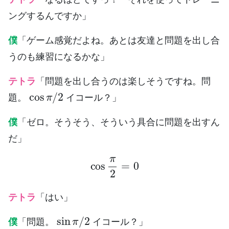
ングするんですか」
僕
「ゲーム感覚だよね。あとは友達と問題を出し合
うのも練習になるかな」
テトラ
「問題を出し合うのは楽しそうですね。問
cos
π
/
2
題。
イコール？」
僕
「ゼロ。そうそう、そういう具合に問題を出すん
だ」
cos
π
2
=
0
テトラ
「はい」
sin
π
/
2
僕
「問題。
イコール？」