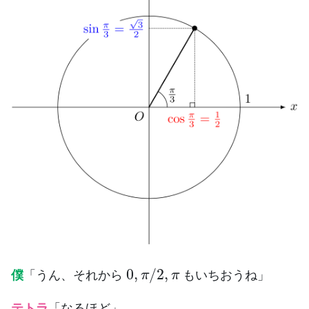
0
,
π
/
2
,
π
僕
「うん、それから
もいちおうね」
テトラ
「なるほど」