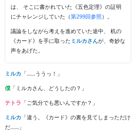
は、 そこに書かれていた《五色定理》の証明
にチャレンジしていた（
第299回参照
）。
議論をしながら考えを進めていた途中、 机の
《カード》を手に取った
ミルカさん
が、奇妙な
声をあげた。
ミルカ
「……ううっ！」
僕
「ミルカさん、どうしたの？」
テトラ
「ご気分でも悪いんですか？」
ミルカ
「違う。《カード》の裏を見てしまっただけ
だ……」