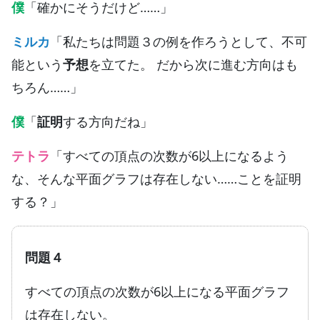
僕
「確かにそうだけど……」
ミルカ
「私たちは問題３の例を作ろうとして、不可
能という
予想
を立てた。 だから次に進む方向はも
ちろん……」
僕
「
証明
する方向だね」
テトラ
「すべての頂点の次数が6以上になるよう
な、そんな平面グラフは存在しない……ことを証明
する？」
問題４
すべての頂点の次数が6以上になる平面グラフ
は存在しない。