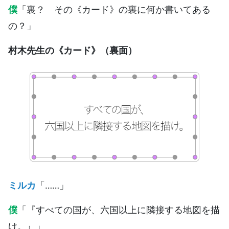
僕
「裏？ その《カード》の裏に何か書いてある
の？」
村木先生の《カード》（裏面）
ミルカ
「……」
僕
「『すべての国が、六国以上に隣接する地図を描
け。』」