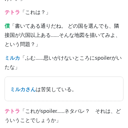
テトラ
「これは？」
僕
「書いてある通りだね。 どの国を選んでも、隣
接国が六国以上ある……そんな地図を描いてみよ、
という問題？」
ミルカ
「ふむ……思いがけないところにspoilerがい
たな」
ミルカさん
は苦笑している。
テトラ
「これがspoiler……ネタバレ？ それは、ど
ういうことでしょうか」