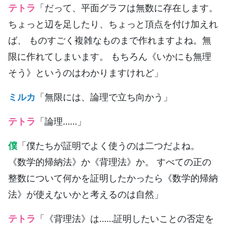
テトラ
「だって、平面グラフは無数に存在します。
ちょっと辺を足したり、ちょっと頂点を付け加えれ
ば、 ものすごく複雑なものまで作れますよね。無
限に作れてしまいます。 もちろん《いかにも無理
そう》というのはわかりますけれど」
ミルカ
「無限には、論理で立ち向かう」
テトラ
「論理……」
僕
「僕たちが証明でよく使うのは二つだよね。
《数学的帰納法》か《背理法》か。 すべての正の
整数について何かを証明したかったら《数学的帰納
法》が使えないかと考えるのは自然」
テトラ
「《背理法》は……証明したいことの否定を