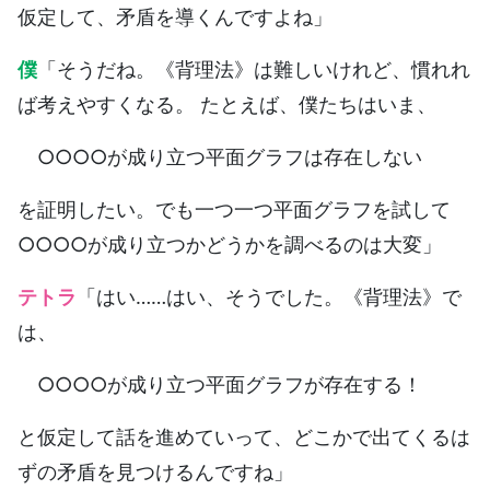
仮定して、矛盾を導くんですよね」
僕
「そうだね。《背理法》は難しいけれど、慣れれ
ば考えやすくなる。 たとえば、僕たちはいま、
○○○○が成り立つ平面グラフは存在しない
を証明したい。でも一つ一つ平面グラフを試して
○○○○が成り立つかどうかを調べるのは大変」
テトラ
「はい……はい、そうでした。《背理法》で
は、
○○○○が成り立つ平面グラフが存在する！
と仮定して話を進めていって、どこかで出てくるは
ずの矛盾を見つけるんですね」