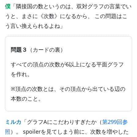
僕
「隣接国の数というのは、双対グラフの言葉でい
うと、まさに《次数》になるから、 この問題はこ
う言い換えられるよね」
問題３
（カードの裏）
すべての頂点の次数が6以上になる平面グラフ
を作れ。
※頂点の次数とは、その頂点から出ている辺の
本数のこと。
ミルカ
「グラフAにこだわりすぎたか（
第299回参
照
）。 spoilerを見てしまう前に、次数を増やした