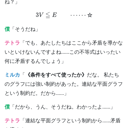
ね？」
3
V
≦
E
⋯
⋯
☆
☆
僕
「そうだね」
テトラ
「でも、あたしたちはここから矛盾を導かな
いといけないんですよね……この不等式はいったい
何に矛盾するんでしょう」
ミルカ
「
《条件をすべて使ったか》
だな。 私たち
のグラフには強い制約があった。連結な平面グラフ
という制約だ。だから……」
僕
「だから、うん、そうだね。わかったよ……」
テトラ
「連結な平面グラフという制約から……矛盾