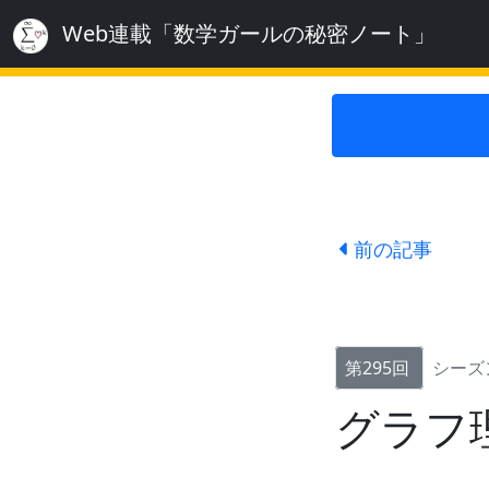
Web連載「数学ガールの秘密ノート」
前の記事
第295回
シーズ
グラフ