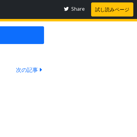
Share
試し読みページ
次の記事
）