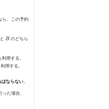
なら、この予約
B
と
のどちら
を利用する。
利用する。
ればならない
。
行った場合、