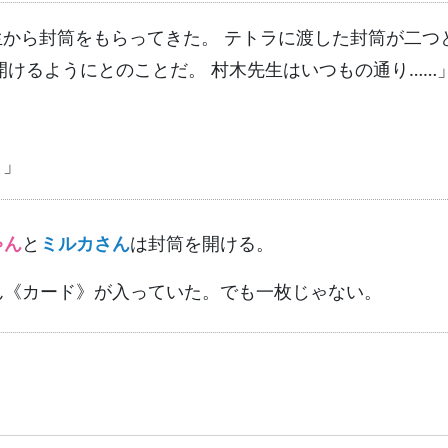
生から封筒をもらってきた。 テトラに渡した封筒が二つ
開けるようにとのことだ。 村木先生はいつもの通り……
」
！」
ゃん
と
ミルカさん
は封筒を開ける。
ん《カード》が入っていた。でも一枚じゃない。