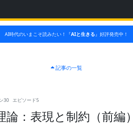
AI時代のいまこそ読みたい！『
AIと生きる
』好評発売中！
記事の一覧
ン30
エピソード5
理論：表現と制約（前編