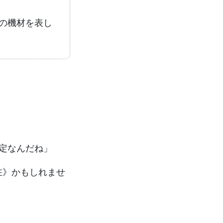
類の機材を表し
定なんだね」
在》かもしれませ