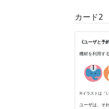
カード2
《ユーザと予
機材を利用す
※イラストは「
ユーザは、そ