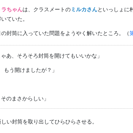
トラちゃん
は、クラスメートの
ミルカさん
といっしょに
解いていた。
目の封筒に入っていた問題をようやく解いたところ。（
じゃあ、そろそろ封筒を開けてもいいかな」
？ もう開けましたが？」
らそのまさからしい」
新しい封筒を取り出してひらひらさせる。