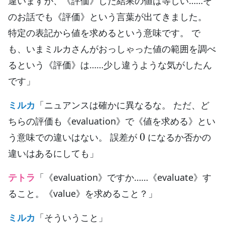
違いますが、《評価》した結果の値は等しい……そ
のお話でも《評価》という言葉が出てきました。
特定の表記から値を求めるという意味です。 で
も、いまミルカさんがおっしゃった値の範囲を調べ
るという《評価》は……少し違うような気がしたん
です」
ミルカ
「ニュアンスは確かに異なるな。 ただ、ど
ちらの評価も《evaluation》で《値を求める》とい
0
う意味での違いはない。 誤差が
になるか否かの
違いはあるにしても」
テトラ
「《evaluation》ですか……《evaluate》す
ること。《value》を求めること？」
ミルカ
「そういうこと」