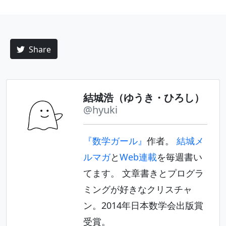
Share
結城浩（ゆうき・ひろし）
@hyuki
『数学ガール』
作者。
結城メ
ルマガ
と
Web連載
を毎週書い
てます。 文章書きとプログラ
ミングが好きなクリスチャ
ン。2014年日本数学会出版賞
受賞。