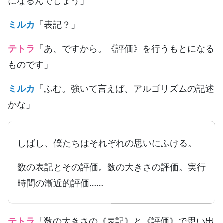
になるんでしょう」
ミルカ
「表記？」
テトラ
「あ、ですから。《評価》を行うもとになる
ものです」
ミルカ
「ふむ。強いて言えば、アルゴリズムの記述
かな」
しばし、僕たちはそれぞれの思いにふける。
数の表記とその評価。数の大きさの評価。実行
時間の漸近的評価……
テトラ
「数の大きさの《表記》と《評価》で思い出