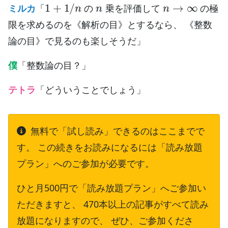
1
+
1
/
n
n
n
→
∞
ミルカ
「
の
乗を評価して
の極
限を求めるのを《解析の目》とするなら、 《整数
論の目》で見るのも楽しそうだ」
僕
「整数論の目？」
テトラ
「どういうことでしょう」
無料で「試し読み」できるのはここまでで
す。 この続きをお読みになるには「読み放題
プラン」へのご参加が必要です。
ひと月500円で「読み放題プラン」へご参加い
ただきますと、 470本以上の記事がすべて読み
放題になりますので、 ぜひ、ご参加くださ