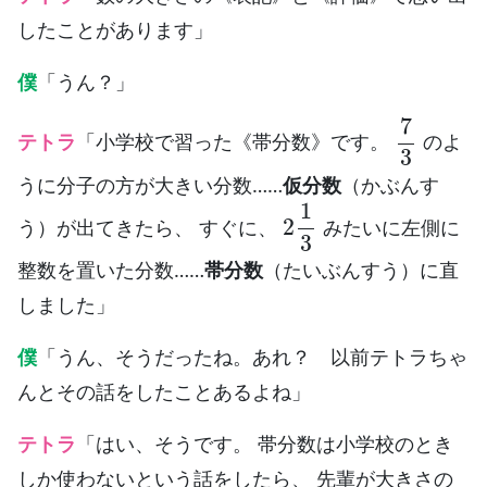
したことがあります」
僕
「うん？」
7
3
テトラ
「小学校で習った《帯分数》です。
のよ
うに分子の方が大きい分数……
仮分数
（かぶんす
2
1
3
う）が出てきたら、 すぐに、
みたいに左側に
整数を置いた分数……
帯分数
（たいぶんすう）に直
しました」
僕
「うん、そうだったね。あれ？ 以前テトラちゃ
んとその話をしたことあるよね」
テトラ
「はい、そうです。 帯分数は小学校のとき
しか使わないという話をしたら、 先輩が大きさの