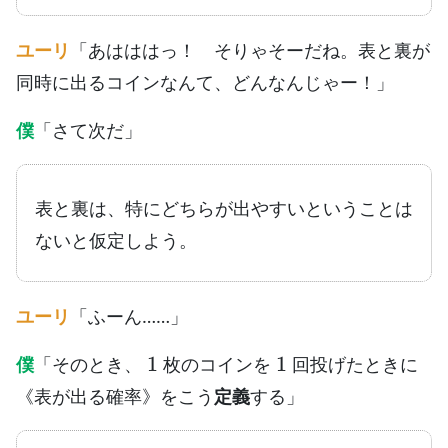
ユーリ
「あはははっ！ そりゃそーだね。表と裏が
同時に出るコインなんて、どんなんじゃー！」
僕
「さて次だ」
表と裏は、特にどちらが出やすいということは
ないと仮定しよう。
ユーリ
「ふーん……」
1
1
僕
「そのとき、
枚のコインを
回投げたときに
《表が出る確率》をこう
定義
する」