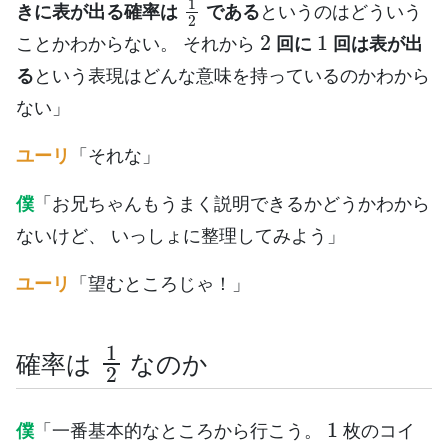
きに表が出る確率は
である
というのはどういう
2
1
ことかわからない。 それから
回に
回は表が出
る
という表現はどんな意味を持っているのかわから
ない」
ユーリ
「それな」
僕
「お兄ちゃんもうまく説明できるかどうかわから
ないけど、 いっしょに整理してみよう」
ユーリ
「望むところじゃ！」
1
2
確率は
なのか
1
僕
「一番基本的なところから行こう。
枚のコイ
1