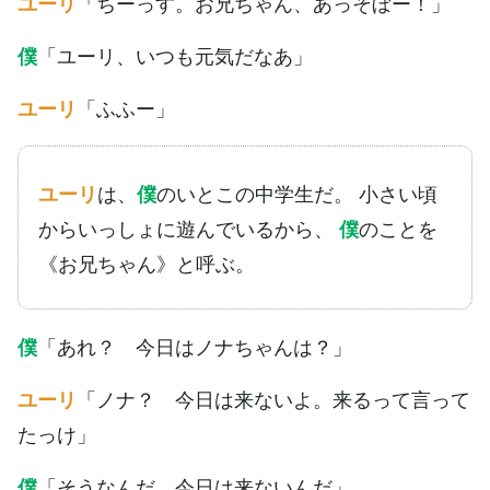
ユーリ
「ちーっす。お兄ちゃん、あっそぼー！」
僕
「ユーリ、いつも元気だなあ」
ユーリ
「ふふー」
ユーリ
は、
僕
のいとこの中学生だ。 小さい頃
からいっしょに遊んでいるから、
僕
のことを
《お兄ちゃん》と呼ぶ。
僕
「あれ？ 今日はノナちゃんは？」
ユーリ
「ノナ？ 今日は来ないよ。来るって言って
たっけ」
僕
「そうなんだ。今日は来ないんだ」