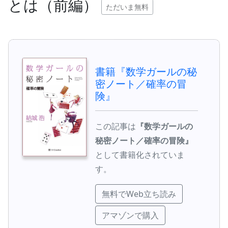
とは（前編）
ただいま無料
書籍『数学ガールの秘
密ノート／確率の冒
険』
この記事は
『数学ガールの
秘密ノート／確率の冒険』
として書籍化されていま
す。
無料でWeb立ち読み
アマゾンで購入