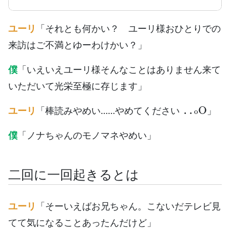
ユーリ
「それとも何かい？ ユーリ様おひとりでの
来訪はご不満とゆーわけかい？」
僕
「いえいえユーリ様そんなことはありません来て
いただいて光栄至極に存じます」
..
o
O
ユーリ
「棒読みやめい……やめてください
」
僕
「ノナちゃんのモノマネやめい」
二回に一回起きるとは
ユーリ
「そーいえばお兄ちゃん。こないだテレビ見
てて気になることあったんだけど」