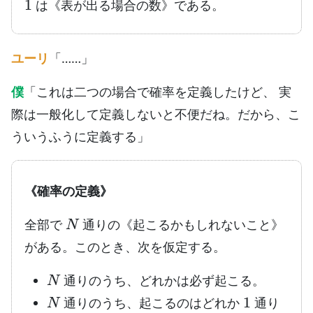
は《表が出る場合の数》である。
ユーリ
「……」
僕
「これは二つの場合で確率を定義したけど、 実
際は一般化して定義しないと不便だね。だから、こ
ういうふうに定義する」
《確率の定義》
N
全部で
通りの《起こるかもしれないこと》
がある。このとき、次を仮定する。
N
通りのうち、どれかは必ず起こる。
N
1
通りのうち、起こるのはどれか
通り