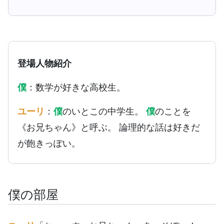
登場人物紹介
僕
：数学が好きな高校生。
ユーリ
：
僕
のいとこの中学生。
僕
のことを
《お兄ちゃん》と呼ぶ。 論理的な話は好きだ
が飽きっぽい。
僕の部屋