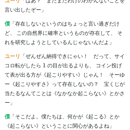
ユーリ
「はあ？ またまたわけのわかんないことを
言い出したぞー」
僕
「存在しないというのはちょっと言い過ぎだけ
ど、 この自然界に確率というものが存在して、 そ
れを研究しようとしているんじゃないんだよ」
ユーリ
「ぜんぜん納得できにゃい！ だって、サイ
1
コロ転がしたら
の目が出るよりも、 コイン投げ
て表が出る方が《起こりやすい》じゃん！ そーゆ
ー《起こりやすさ》って存在しないの？ 宝くじが
当たるなんてことは《なかなか起こらない》とかさ
ー」
僕
「そこだよ。僕たちは、何かが《起こる》とか
《起こらない》ということに関心があるよね」