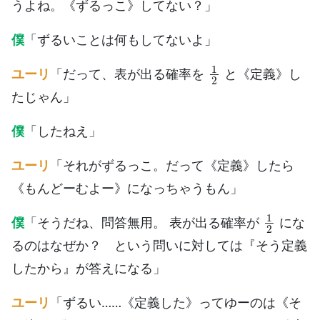
うよね。《ずるっこ》してない？」
僕
「ずるいことは何もしてないよ」
1
2
ユーリ
「だって、表が出る確率を
と《定義》し
たじゃん」
僕
「したねえ」
ユーリ
「それがずるっこ。だって《定義》したら
《もんどーむよー》になっちゃうもん」
1
2
僕
「そうだね、問答無用。 表が出る確率が
にな
るのはなぜか？ という問いに対しては『そう定義
したから』が答えになる」
ユーリ
「ずるい……《定義した》ってゆーのは《そ