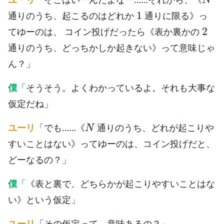
1
通りのうち、起こるのはどれか
通りに限る》っ
2
てゆーのは、 コイン投げだったら《表か裏かの
通りのうち、どっちかしか起きない》って意味じゃ
ん？」
僕
「そうそう。よくわかっているよ。それも大事な
仮定だね」
N
ユーリ
「でも……《
通りのうち、どれが起こりや
すいことはない》ってゆーのは、コイン投げだと、
どーなるの？」
僕
「《表と裏で、どちらかが起こりやすいことはな
い》という仮定」
ユーリ
「その仮定って、意味あるの？」