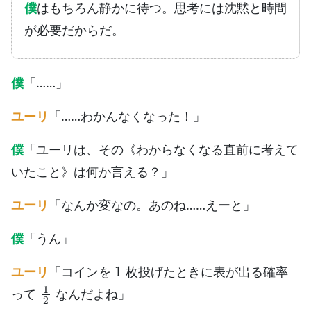
僕
はもちろん静かに待つ。思考には沈黙と時間
が必要だからだ。
僕
「……」
ユーリ
「……わかんなくなった！」
僕
「ユーリは、その《わからなくなる直前に考えて
いたこと》は何か言える？」
ユーリ
「なんか変なの。あのね……えーと」
僕
「うん」
1
ユーリ
「コインを
枚投げたときに表が出る確率
1
2
って
なんだよね」