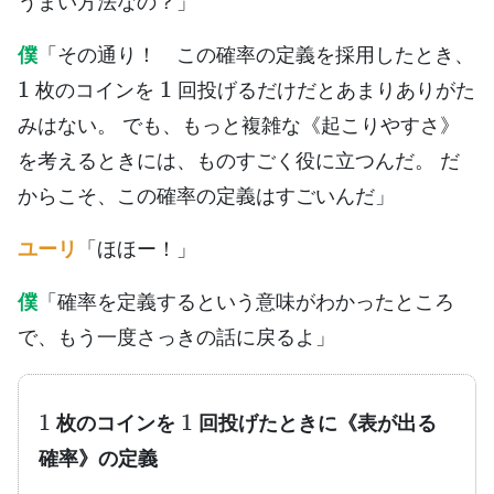
うまい方法なの？」
僕
「その通り！ この確率の定義を採用したとき、
1
1
枚のコインを
回投げるだけだとあまりありがた
みはない。 でも、もっと複雑な《起こりやすさ》
を考えるときには、ものすごく役に立つんだ。 だ
からこそ、この確率の定義はすごいんだ」
ユーリ
「ほほー！」
僕
「確率を定義するという意味がわかったところ
で、もう一度さっきの話に戻るよ」
1
1
枚のコインを
回投げたときに《表が出る
確率》の定義
1
1