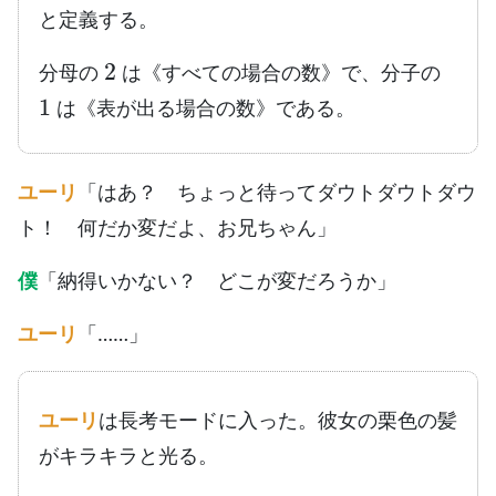
と定義する。
2
分母の
は《すべての場合の数》で、分子の
1
は《表が出る場合の数》である。
ユーリ
「はあ？ ちょっと待ってダウトダウトダウ
ト！ 何だか変だよ、お兄ちゃん」
僕
「納得いかない？ どこが変だろうか」
ユーリ
「……」
ユーリ
は長考モードに入った。彼女の栗色の髪
がキラキラと光る。