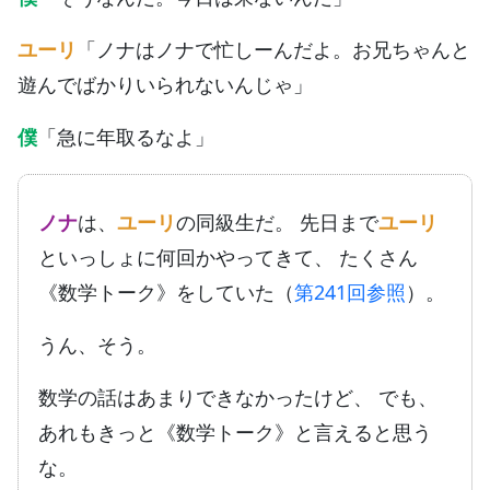
ユーリ
「ノナはノナで忙しーんだよ。お兄ちゃんと
遊んでばかりいられないんじゃ」
僕
「急に年取るなよ」
ノナ
は、
ユーリ
の同級生だ。 先日まで
ユーリ
といっしょに何回かやってきて、 たくさん
《数学トーク》をしていた（
第241回参照
）。
うん、そう。
数学の話はあまりできなかったけど、 でも、
あれもきっと《数学トーク》と言えると思う
な。