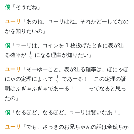
僕
「そうだね」
ユーリ
「あのね、ユーリはね。それがどーしてなの
かを知りたいの」
1
僕
「ユーリは、コインを
枚投げたときに表が出
1
2
る確率が
になる理由が知りたい」
ユーリ
「そーゆーこと。表が出る確率は、ほにゃほ
1
2
にゃの定理によって
であーる！ この定理の証
明はふぎゃふぎゃであーる！ ……ってなると思っ
たの」
僕
「なるほど、なるほど。ユーリは賢いなあ！」
ユーリ
「でも、さっきのお兄ちゃんの話は全然ちが