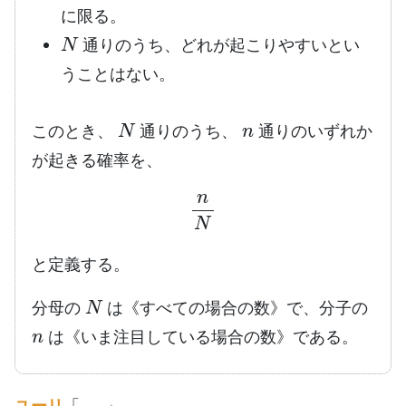
に限る。
N
通りのうち、どれが起こりやすいとい
うことはない。
N
n
このとき、
通りのうち、
通りのいずれか
が起きる確率を、
n
N
と定義する。
N
分母の
は《すべての場合の数》で、分子の
n
は《いま注目している場合の数》である。
ユーリ
「……」