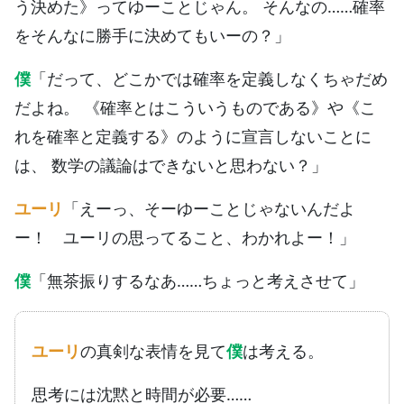
う決めた》ってゆーことじゃん。 そんなの……確率
をそんなに勝手に決めてもいーの？」
僕
「だって、どこかでは確率を定義しなくちゃだめ
だよね。 《確率とはこういうものである》や《こ
れを確率と定義する》のように宣言しないことに
は、 数学の議論はできないと思わない？」
ユーリ
「えーっ、そーゆーことじゃないんだよ
ー！ ユーリの思ってること、わかれよー！」
僕
「無茶振りするなあ……ちょっと考えさせて」
ユーリ
の真剣な表情を見て
僕
は考える。
思考には沈黙と時間が必要……