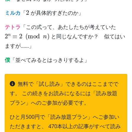
2
ミルカ
「
が具体的すぎたのか」
テトラ
「この式って、あたしたちが考えていた
2
n
≡
2
(
mod
n
)
と同じなんですか？ 似てはい
ますが……」
僕
「並べてみるとはっきりするよ」
無料で「試し読み」できるのはここまでで
す。 この続きをお読みになるには「読み放題
プラン」へのご参加が必要です。
ひと月500円で「読み放題プラン」へご参加い
ただきますと、 470本以上の記事がすべて読み