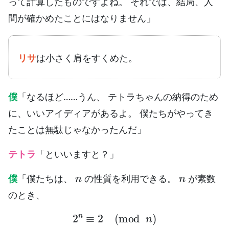
って計算したものですよね。 それでは、結局、人
間が確かめたことにはなりません」
リサ
は小さく肩をすくめた。
僕
「なるほど……うん、 テトラちゃんの納得のため
に、いいアイディアがあるよ。 僕たちがやってき
たことは無駄じゃなかったんだ」
テトラ
「といいますと？」
n
n
僕
「僕たちは、
の性質を利用できる。
が素数
のとき、
2
n
≡
2
(
mod
n
)