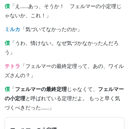
僕
「え……あっ、そうか！ フェルマーの小定理じ
ゃないか、これ！」
ミルカ
「気づいてなかったのか」
僕
「うわ、情けない。なぜ気づかなかったんだろ
う」
テトラ
「フェルマーの最終定理って、あの、ワイル
ズさんの？」
僕
「
フェルマーの最終定理
じゃなくて、
フェルマー
の小定理
と呼ばれている定理だよ。 もっと早く気
づくべきだった……」