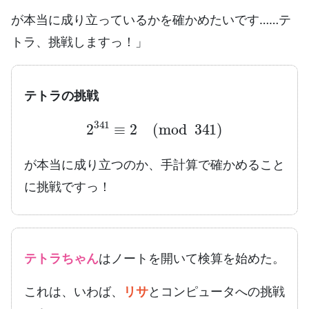
が本当に成り立っているかを確かめたいです……テ
トラ、挑戦しますっ！」
テトラの挑戦
2
341
≡
2
(
mod
341
)
が本当に成り立つのか、手計算で確かめること
に挑戦ですっ！
テトラちゃん
はノートを開いて検算を始めた。
これは、いわば、
リサ
とコンピュータへの挑戦