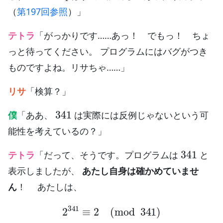
（
第197回参照
）」
テトラ
「がっかりです……あっ！ でもっ！ ちょ
っと待ってください。 プログラムにはバグがつき
ものですよね。リサちゃ……」
リサ
「検算？」
341
僕
「ああ、
は実際には反例じゃないという可
能性を考えているの？」
341
テトラ
「だって、そうです。プログラムは
と
表示しましたが、
あたし自身は確かめていませ
ん
！ あたしは、
2
341
≡
2
(
mod
341
)