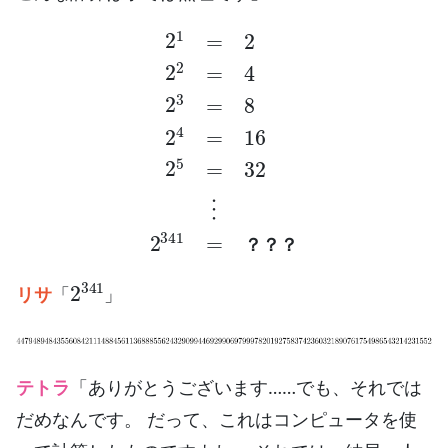
2
1
=
2
2
2
=
4
2
3
=
8
2
4
=
16
2
5
=
32
⋮
2
341
=
？？？
？
？
？
2
341
リサ
「
」
テトラ
「ありがとうございます……でも、それでは
だめなんです。 だって、これはコンピュータを使