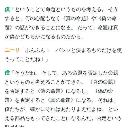
僕
「ということで命題というものを考える。 そう
すると、何の心配もなく《真の命題》や《偽の命
題》の話ができることになる。 だって、命題は真
か偽かどちらかになるものだから」
ユーリ
「ふんふん！ バシッと決まるものだけを使
うってことだね！」
僕
「そうだね。 そして、ある命題を否定した命題
というものも考えることができる。 《真の命題》
を否定すると《偽の命題》になるし、 《偽の命
題》を否定すると《真の命題》になる。 それは、
僕たちが、確かにそれはあたりまえだよね、 とい
える部品をもってきたことになるんだ。否定という
部品だね」