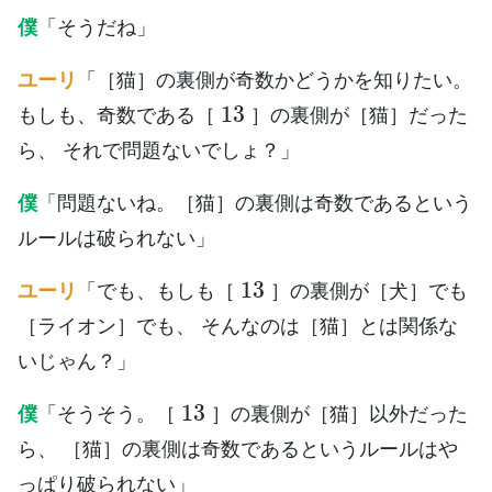
僕
「そうだね」
ユーリ
「［猫］の裏側が奇数かどうかを知りたい。
13
もしも、奇数である［
］の裏側が［猫］だった
ら、 それで問題ないでしょ？」
僕
「問題ないね。［猫］の裏側は奇数であるという
ルールは破られない」
13
ユーリ
「でも、もしも［
］の裏側が［犬］でも
［ライオン］でも、 そんなのは［猫］とは関係な
いじゃん？」
13
僕
「そうそう。［
］の裏側が［猫］以外だった
ら、 ［猫］の裏側は奇数であるというルールはや
っぱり破られない」