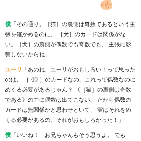
僕
「その通り。［猫］の裏側は奇数であるという主
張を確かめるのに、 ［犬］のカードは関係がな
い。［犬］の裏側が偶数でも奇数でも、 主張に影
響しないからね」
ユーリ
「あのね、ユーリがおもしろい！って思った
40
のは、 ［
］のカードなの。これって偶数なのに
めくる必要があるじゃん？ 《［猫］の裏側は奇数
である》の中に偶数は出てこない。 だから偶数の
カードは無関係かと思わせといて、 実はそれをめ
くる必要があるの。それがおもしろかった！」
僕
「いいね！ お兄ちゃんもそう思うよ。 でも