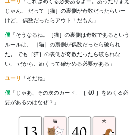
ユーリ
「これはめくる必要あるよー。あったりまえ
じゃん。 だって［猫］の裏側が奇数だったらいー
けど、 偶数だったらアウト！だもん」
僕
「そうなるね。［猫］の裏側は奇数であるという
ルールは、 ［猫］の裏側が偶数だったら破られ
た。 でも［猫］の裏側が奇数だったら破られな
い。 だから、めくって確かめる必要がある」
ユーリ
「そだね」
40
僕
「じゃあ、その次のカード。［
］をめくる必
要があるのはなぜ？」