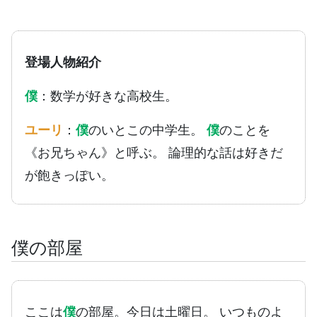
登場人物紹介
僕
：数学が好きな高校生。
ユーリ
：
僕
のいとこの中学生。
僕
のことを
《お兄ちゃん》と呼ぶ。 論理的な話は好きだ
が飽きっぽい。
僕の部屋
ここは
僕
の部屋。今日は土曜日。 いつものよ