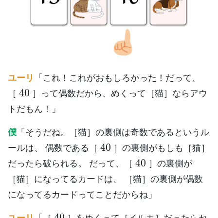
ユーリ
「これ！これがおもしろかった！だって、
40
［
］って偶数だから、めくって［猫］ならアウ
トだもん！」
僕
「そうだね。［猫］の裏側は奇数であるというル
40
ールは、 偶数である［
］の裏側がもしも［猫］
40
だったら破られる。 だって、［
］の裏側が
［猫］になってるカードは、 ［猫］の裏側が偶数
になってるカードってことだからね」
40
ユーリ
「［
］をめくって［イルカ］だったらセ