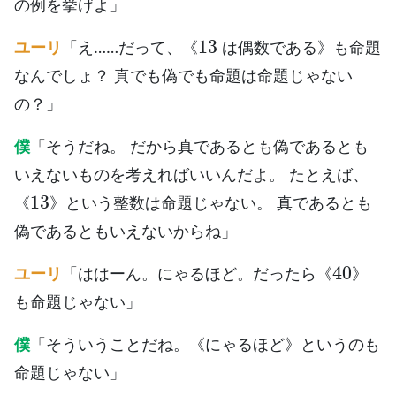
の例を挙げよ」
13
ユーリ
「え……だって、《
は偶数である》も命題
なんでしょ？ 真でも偽でも命題は命題じゃない
の？」
僕
「そうだね。 だから真であるとも偽であるとも
いえないものを考えればいいんだよ。 たとえば、
13
《
》という整数は命題じゃない。 真であるとも
偽であるともいえないからね」
40
ユーリ
「ははーん。にゃるほど。だったら《
》
も命題じゃない」
僕
「そういうことだね。《にゃるほど》というのも
命題じゃない」