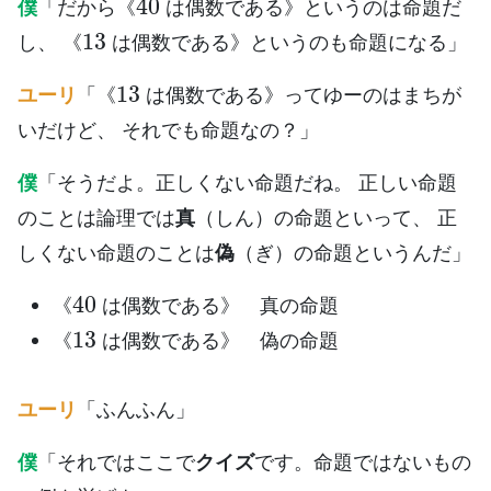
僕
「だから《
は偶数である》というのは命題だ
13
し、 《
は偶数である》というのも命題になる」
13
ユーリ
「《
は偶数である》ってゆーのはまちが
いだけど、 それでも命題なの？」
僕
「そうだよ。正しくない命題だね。 正しい命題
のことは論理では
真
（しん）の命題といって、 正
しくない命題のことは
偽
（ぎ）の命題というんだ」
40
《
は偶数である》 真の命題
13
《
は偶数である》 偽の命題
ユーリ
「ふんふん」
僕
「それではここで
クイズ
です。命題ではないもの