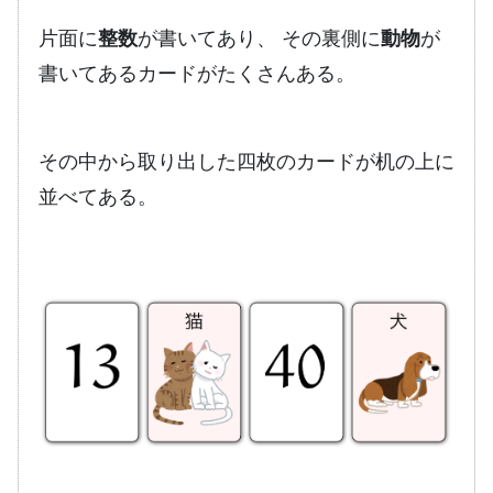
片面に
整数
が書いてあり、 その裏側に
動物
が
書いてあるカードがたくさんある。
その中から取り出した四枚のカードが机の上に
並べてある。