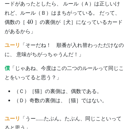
ードがあったとしたら、 ルール（Ａ）は正しいけ
れど、ルール（Ｂ）はまちがっている。 だって、
40
偶数の［
］の裏側が［犬］になっているカード
があるから」
ユーリ
「そーだね！ 順番が入れ替わっただけなの
に、 意味がちがっちゃうんだ！」
僕
「じゃあね、今度はこの二つのルールって同じこ
とをいってると思う？」
（Ｃ）［猫］の裏側は、偶数である。
（Ｄ）奇数の裏側は、［猫］ではない。
ユーリ
「うー……たぶん。たぶん、同じこといって
ると思う」