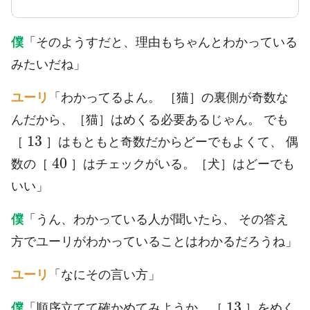
僕
「そのようすだと、理由もちゃんとわかっている
みたいだね」
ユーリ
「わかってるよん。 ［猫］の裏側が奇数な
んだから、［猫］はめくる必要あるじゃん。 でも
13
［
］はもともと奇数だからどーでもよくて、 偶
40
数の［
］はチェックがいる。［犬］はどーでも
いい」
僕
「うん、わかっている人が聞いたら、 その答え
方でユーリがわかっていることはわかるだろうね」
ユーリ
「なにその言い方」
13
僕
「順序立てて確かめてみようか。［
］をめく