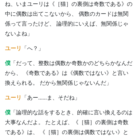
ね、いまユーリは《［猫］の裏側は奇数である》の
中に偶数は出てこないから、 偶数のカードは無関
係って言ったけど、 論理的にいえば、無関係じゃ
ないよね」
ユーリ
「へ？」
僕
「だって、整数は偶数か奇数かのどちらかなんだ
から、 《奇数である》は《偶数ではない》と言い
換えられる。 だから無関係じゃないんだ」
ユーリ
「あー……ま、そだね」
僕
「論理的な話をするとき、的確に言い換えるのは
大事なんだよ。 たとえば、《［猫］の裏側は奇数
である》は、 《［猫］の裏側は偶数ではない》と