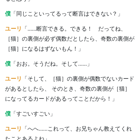
僕
「同じこといってるって断言はできない？」
ユーリ
「……断言できる。できる！ だってね、
［猫］の裏側が必ず偶数だとしたら、奇数の裏側が
［猫］になるはずないもん！」
僕
「おお。そうだね。そして……」
ユーリ
「そして、［猫］の裏側が偶数でないカード
があるとしたら、 そのとき、奇数の裏側が［猫］
になってるカードがあるってことだから！」
僕
「すごいすごい」
ユーリ
「へへ……これって、お兄ちゃん教えてくれ
たことあるよね」