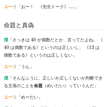
ユーリ
「おー！ 《先生トーク》……」
命題と真偽
40
僕
「さっきは
が偶数だとか、言ってたよね。 《
40
13
は偶数である》というのは正しいし、 《
は
偶数である》というのは正しくない」
ユーリ
「うん」
僕
「そんなふうに、正しいか正しくないか判断でき
る主張のことを
命題
（めいだい）っていうんだ」
ユーリ
「めーだい」
40