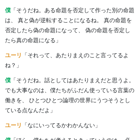
僕
「そうだね。ある命題を否定して作った別の命題
は、 真と偽が逆転することになるね。 真の命題を
否定したら偽の命題になって、 偽の命題を否定し
たら真の命題になる」
ユーリ
「それって、あたりまえのこと言ってるよ
ね？」
僕
「そうだね。話としてはあたりまえだと思うよ。
でも大事なのは、僕たちがふだん使っている言葉の
働きを、 ひとつひとつ論理の世界にうつそうとし
ている点なんだよ」
ユーリ
「なにいってるかわかんない」
僕
「ほら、僕たちが考えるときっていうのは、 必