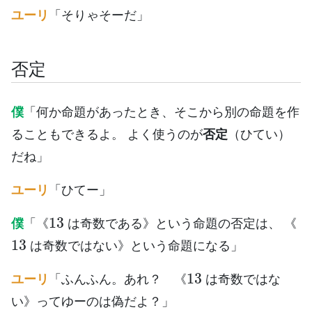
ユーリ
「そりゃそーだ」
否定
僕
「何か命題があったとき、そこから別の命題を作
ることもできるよ。 よく使うのが
否定
（ひてい）
だね」
ユーリ
「ひてー」
13
僕
「《
は奇数である》という命題の否定は、 《
13
は奇数ではない》という命題になる」
13
ユーリ
「ふんふん。あれ？ 《
は奇数ではな
い》ってゆーのは偽だよ？」