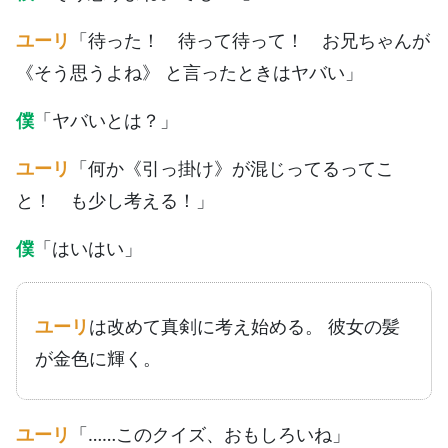
ユーリ
「待った！ 待って待って！ お兄ちゃんが
《そう思うよね》 と言ったときはヤバい」
僕
「ヤバいとは？」
ユーリ
「何か《引っ掛け》が混じってるってこ
と！ も少し考える！」
僕
「はいはい」
ユーリ
は改めて真剣に考え始める。 彼女の髪
が金色に輝く。
ユーリ
「……このクイズ、おもしろいね」