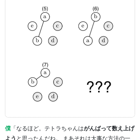
僕
「なるほど。テトラちゃんは
がんばって数え上げ
よう
と思ったんだね。 まあそれは大事な方法の一