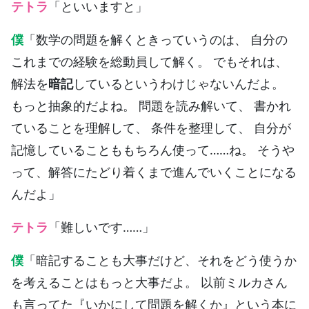
テトラ
「といいますと」
僕
「数学の問題を解くときっていうのは、 自分の
これまでの経験を総動員して解く。 でもそれは、
解法を
暗記
しているというわけじゃないんだよ。
もっと抽象的だよね。 問題を読み解いて、 書かれ
ていることを理解して、 条件を整理して、 自分が
記憶していることももちろん使って……ね。 そうや
って、解答にたどり着くまで進んでいくことになる
んだよ」
テトラ
「難しいです……」
僕
「暗記することも大事だけど、それをどう使うか
を考えることはもっと大事だよ。 以前ミルカさん
も言ってた『いかにして問題を解くか』という本に