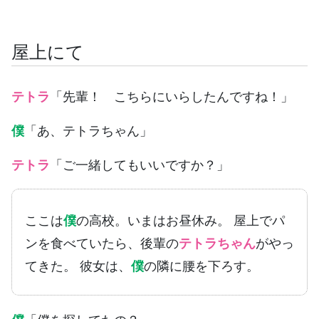
屋上にて
テトラ
「先輩！ こちらにいらしたんですね！」
僕
「あ、テトラちゃん」
テトラ
「ご一緒してもいいですか？」
ここは
僕
の高校。いまはお昼休み。 屋上でパ
ンを食べていたら、後輩の
テトラちゃん
がやっ
てきた。 彼女は、
僕
の隣に腰を下ろす。