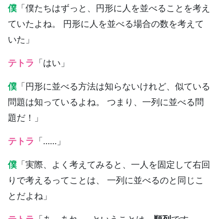
僕
「僕たちはずっと、円形に人を並べることを考え
ていたよね。 円形に人を並べる場合の数を考えて
いた」
テトラ
「はい」
僕
「円形に並べる方法は知らないけれど、似ている
問題は知っているよね。 つまり、一列に並べる問
題だ！」
テトラ
「……」
僕
「実際、よく考えてみると、一人を固定して右回
りで考えるってことは、 一列に並べるのと同じこ
とだよね」
テトラ
「あ、あれ……ということは、
順列
です