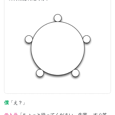
僕
「え？」
テトラ
「ちょっと待ってください、先輩。 すぐ答