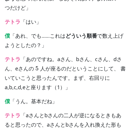
つだけど」
テトラ
「はい」
僕
「あれ、でも……これは
どういう順番
で数え上げ
ようとしたの？」
テトラ
「あのですね。aさん、bさん、cさん、dさ
5
ん、eさんの
人が座るのだということにして、 書
いていこうと思ったんです。まず、右回りに
a,b,c,d,eと座ります（1）」
僕
「うん。基本だね」
テトラ
「aさんとbさんの二人が逆になるときもあ
ると思ったので、aさんとbさんを入れ換えた形も