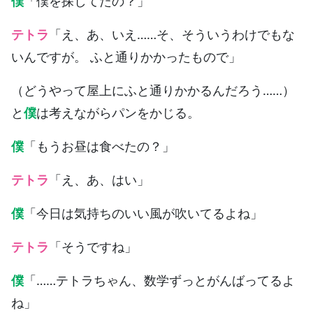
僕
「僕を探してたの？」
テトラ
「え、あ、いえ……そ、そういうわけでもな
いんですが。 ふと通りかかったもので」
（どうやって屋上にふと通りかかるんだろう……）
と
僕
は考えながらパンをかじる。
僕
「もうお昼は食べたの？」
テトラ
「え、あ、はい」
僕
「今日は気持ちのいい風が吹いてるよね」
テトラ
「そうですね」
僕
「……テトラちゃん、数学ずっとがんばってるよ
ね」