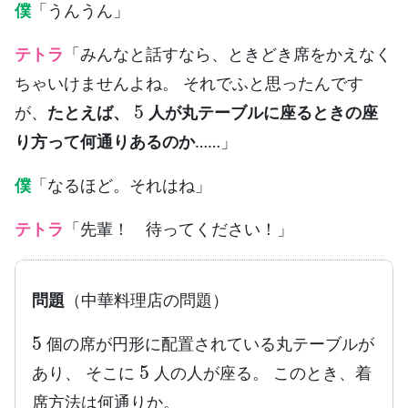
僕
「うんうん」
テトラ
「みんなと話すなら、ときどき席をかえなく
ちゃいけませんよね。 それでふと思ったんです
5
が、
たとえば、
人が丸テーブルに座るときの座
り方って何通りあるのか
……」
僕
「なるほど。それはね」
テトラ
「先輩！ 待ってください！」
問題
（中華料理店の問題）
5
個の席が円形に配置されている丸テーブルが
5
あり、 そこに
人の人が座る。 このとき、着
席方法は何通りか。