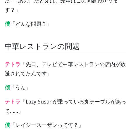
だ……あの、たとえば、先輩はこの問題わかりま
す？」
僕
「どんな問題？」
中華レストランの問題
テトラ
「先日、テレビで中華レストランの店内が放
送されてたんです」
僕
「うん」
テトラ
「Lazy Susanが乗っている丸テーブルがあっ
て……」
僕
「レイジースーザンって何？」