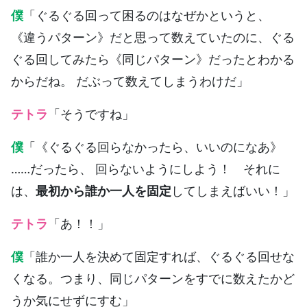
僕
「ぐるぐる回って困るのはなぜかというと、
《違うパターン》だと思って数えていたのに、ぐる
ぐる回してみたら《同じパターン》だったとわかる
からだね。 だぶって数えてしまうわけだ」
テトラ
「そうですね」
僕
「《ぐるぐる回らなかったら、いいのになあ》
……だったら、 回らないようにしよう！ それに
は、
最初から誰か一人を固定
してしまえばいい！」
テトラ
「あ！！」
僕
「誰か一人を決めて固定すれば、ぐるぐる回せな
くなる。つまり、同じパターンをすでに数えたかど
うか気にせずにすむ」