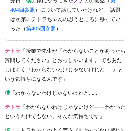
先日、
僕
の家にやってきた
ノナ
との会話（
第
404回参照
）について話していたけれど、 話題
は次第にテトラちゃんの思うところに移ってい
った（
第405回参照
）。
テトラ
「授業で先生が『わからないことがあったら
質問してください』とおっしゃいます。 でもあた
しはよく『わからないわけじゃないけれど……』と
いう気持ちになるんです」
僕
「わからないわけじゃないけれど……」
テトラ
「わからないわけじゃないけど——わかった
というわけでもない。そんな気持ちです」
僕
「テトラちゃんのよく言う《わかってない感じ》