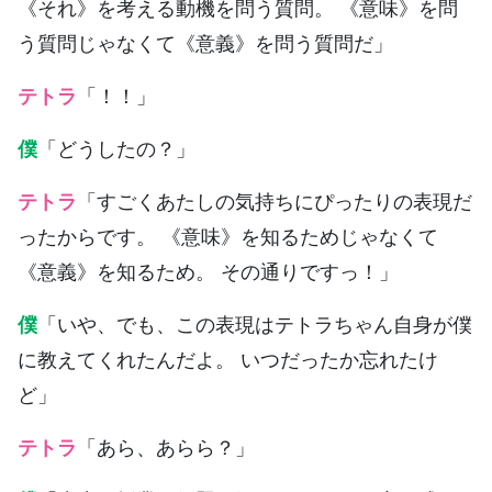
《それ》を考える動機を問う質問。 《意味》を問
う質問じゃなくて《意義》を問う質問だ」
テトラ
「！！」
僕
「どうしたの？」
テトラ
「すごくあたしの気持ちにぴったりの表現だ
ったからです。 《意味》を知るためじゃなくて
《意義》を知るため。 その通りですっ！」
僕
「いや、でも、この表現はテトラちゃん自身が僕
に教えてくれたんだよ。 いつだったか忘れたけ
ど」
テトラ
「あら、あらら？」