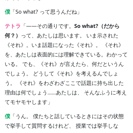
僕
「So what? って思うんだね」
テトラ
「——その通りです。
So what?（だから
何？）
って、あたしは思います。 いま示された
《それ》。いま話題になった《それ》。 《それ》
を、あたしは表面的には理解できている。わかって
いる。 でも、《それ》が言えたら、何だというん
でしょう。 どうして《それ》を考えるんでしょ
う。 《それ》をわざわざここで話題に持ち出した
理由は何でしょう……あたしは、 そんなふうに考え
てモヤモヤします」
僕
「うん。 僕たちと話しているときにはその状態
で挙手して質問するけれど、 授業では挙手しな