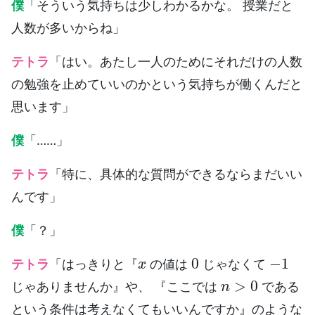
僕
「そういう気持ちは少しわかるかな。 授業だと
人数が多いからね」
テトラ
「はい。あたし一人のためにそれだけの人数
の勉強を止めていいのかという気持ちが働くんだと
思います」
僕
「……」
テトラ
「特に、具体的な質問ができるならまだいい
んです」
僕
「？」
x
0
−
1
テトラ
「はっきりと『
の値は
じゃなくて
n
>
0
じゃありませんか』や、 『ここでは
である
という条件は考えなくてもいいんですか』のような