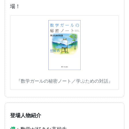
場！
『数学ガールの秘密ノート／学ぶための対話』
登場人物紹介