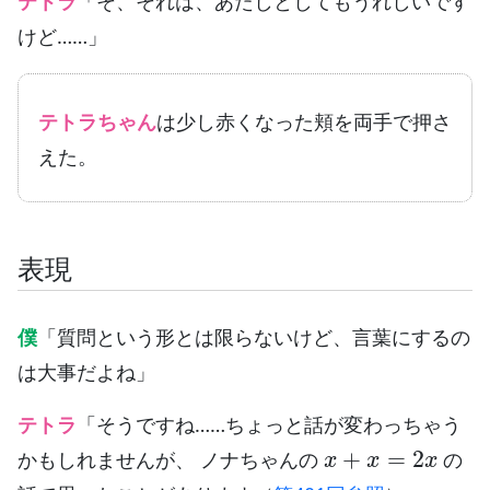
テトラ
「そ、それは、あたしとしてもうれしいです
けど……」
テトラちゃん
は少し赤くなった頬を両手で押さ
えた。
表現
僕
「質問という形とは限らないけど、言葉にするの
は大事だよね」
テトラ
「そうですね……ちょっと話が変わっちゃう
x
+
x
=
2
x
かもしれませんが、 ノナちゃんの
の