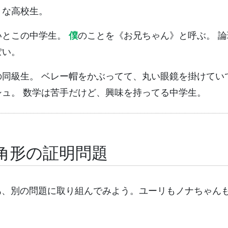
きな高校生。
いとこの中学生。
僕
のことを《お兄ちゃん》と呼ぶ。 
ぽい。
の同級生。 ベレー帽をかぶってて、丸い眼鏡を掛けてい
シュ。 数学は苦手だけど、興味を持ってる中学生。
角形の証明問題
あ、別の問題に取り組んでみよう。ユーリもノナちゃん