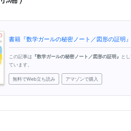
書籍『数学ガールの秘密ノート／図形の証明
この記事は
『数学ガールの秘密ノート／図形の証明』
とし
ています。
無料でWeb立ち読み
アマゾンで購入