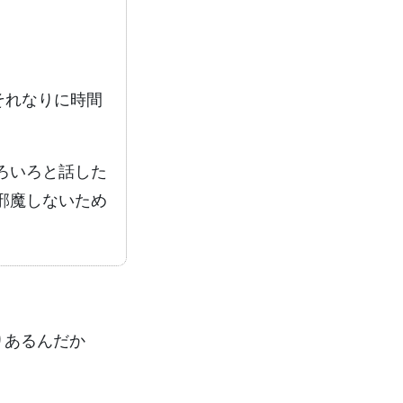
それなりに時間
ろいろと話した
邪魔しないため
りあるんだか