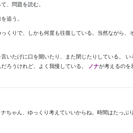
って、問題を読む。
線を追う。
ゆっくりで、しかも何度も往復している。当然ながら、
を言いたげに口を開いたり、また閉じたりしている。 い
んだろうけれど、よく我慢している。
ノナ
が考えるのを
ノナちゃん、ゆっくり考えていいからね。時間はたっぷ