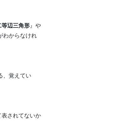
二等辺三角形
』や
がわからなけれ
る、覚えてい
て表されてないか