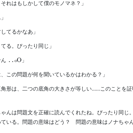
、それはもしかして僕のモノマネ？」
ん」
方してるかなあ」
してる。ぴったり同じ」
..
o
O
せん
」
は、この問題が何を聞いているかはわかる？」
三角形は、二つの底角の大きさが等しい……このことを証
ちゃんは問題文を正確に読んでくれたね。ぴったり同じ。
めている。問題の意味はどう？ 問題の意味はノナちゃ