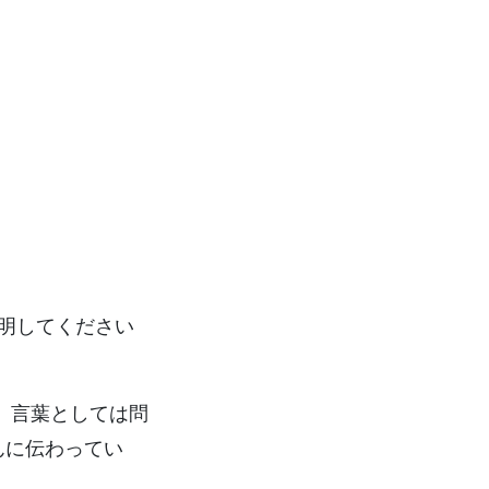
明してください
 言葉としては問
んに伝わってい