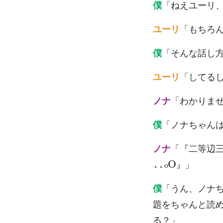
僕
「ねえユーリ
ユーリ
「もちろ
僕
「そんな話し
ユーリ
「してる
ノナ
「わかりま
僕
「ノナちゃん
ノナ
「『二等辺
..
o
O
』」
僕
「うん、ノナ
題をちゃんと読
る？」