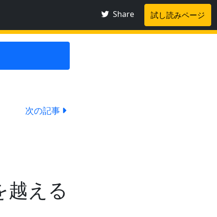
Share
試し読みページ
次の記事
を越える