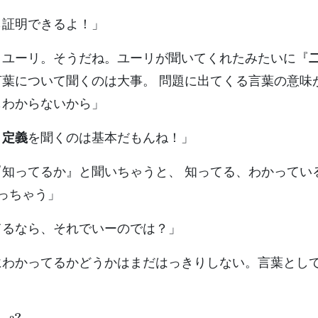
ら証明できるよ！」
、ユーリ。そうだね。ユーリが聞いてくれたみたいに『
言葉について聞くのは大事。 問題に出てくる言葉の意味
もわからないから」
。
定義
を聞くのは基本だもんね！」
『知ってるか』と聞いちゃうと、 知ってる、わかってい
っちゃう」
てるなら、それでいーのでは？」
にわかってるかどうかはまだはっきりしない。言葉とし
.
?
?