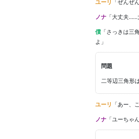
ユーリ
「ぜんぜ
ノナ
「大丈夫…
僕
「さっきは三
よ」
問題
二等辺三角形
ユーリ
「あー、
ノナ
「ユーちゃ