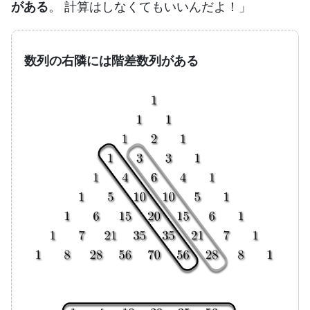
がある
。 計算はしなくてもいいんだよ！」
数列の右隣には階差数列がある