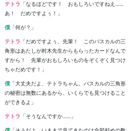
テトラ
「なるほどです！ おもしろいですねえ……
あ！ だめですよぅ！」
僕
「何が？」
テトラ
「だめですよぅ、先輩！ このパスカルの三
角形はあたしが村木先生からもらったカードなんで
すから！ 先輩がおもしろいものをぞくぞく見つけ
ちゃだめです！」
僕
「大丈夫だよ、テトラちゃん。パスカルの三角形
の秘密は無数にあるから、いくらでも見つけること
ができるよ」
テトラ
「そうなんですか……」
僕
「そうだよ。いままで見てきたのは全部斜めの数