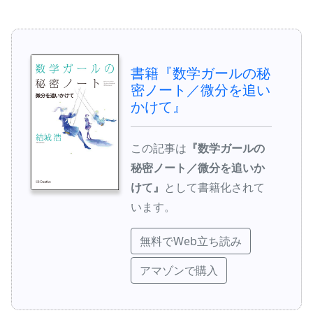
書籍『数学ガールの秘
密ノート／微分を追い
かけて』
この記事は
『数学ガールの
秘密ノート／微分を追いか
けて』
として書籍化されて
います。
無料でWeb立ち読み
アマゾンで購入