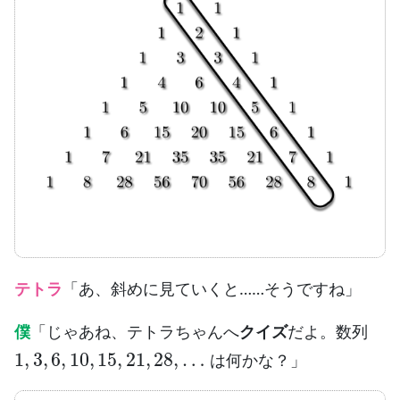
テトラ
「あ、斜めに見ていくと……そうですね」
僕
「じゃあね、テトラちゃんへ
クイズ
だよ。数列
1
,
3
,
6
,
10
,
15
,
21
,
28
,
…
は何かな？」