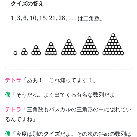
クイズの答え
1
,
3
,
6
,
10
,
15
,
21
,
28
,
…
は三角数。
テトラ
「ああ！ これ知ってます！」
僕
「そうだね。よく出てくる有名な数列だよ」
テトラ
「三角数もパスカルの三角形の中に隠れてい
るんですね」
僕
「今度は別の
クイズ
だよ。その次の斜めの数列は