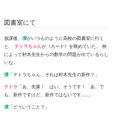
図書室にて
放課後、
僕
がいつものように高校の図書室に行く
と、
テトラちゃん
が《カード》を眺めていた。 例
によって村木先生からの数学の問題が出ているらし
いな。
僕
「テトラちゃん、それは村木先生の新作？」
テトラ
「あ、先輩！ はい、そうです！ あ、で
も、新作ですけど、新作ではないです……」
僕
「どういうこと？」