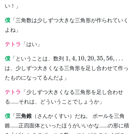
い！」
僕
「三角数は少しずつ大きな三角形が作られていく
よね」
テトラ
「はい」
1
,
4
,
10
,
20
,
35
,
56
,
…
僕
「ということは、数列
は、少しずつ大きくなる三角形を足し合わせて作っ
たものになってるんだよ」
テトラ
「少しずつ大きくなる三角形を足し合わせ
る……それは、どういうことでしょうか」
僕
「
三角錐
（さんかくすい）だね。 ボールを三角
錐……正四面体といったほうがいいかな……の形に積