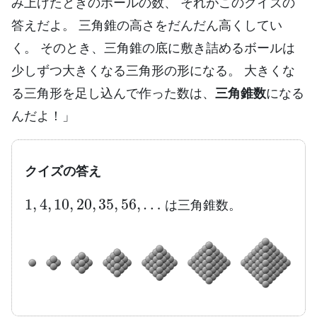
み上げたときのボールの数、 それがこのクイズの
答えだよ。 三角錐の高さをだんだん高くしてい
く。 そのとき、三角錐の底に敷き詰めるボールは
少しずつ大きくなる三角形の形になる。 大きくな
る三角形を足し込んで作った数は、
三角錐数
になる
んだよ！」
クイズの答え
1
,
4
,
10
,
20
,
35
,
56
,
…
は三角錐数。